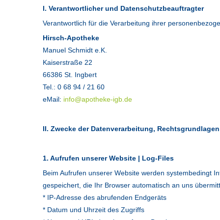
I. Verantwortlicher und Datenschutzbeauftragter
Verantwortlich für die Verarbeitung ihrer personenbezoge
Hirsch-Apotheke
Manuel Schmidt e.K.
Kaiserstraße 22
66386 St. Ingbert
Tel.: 0 68 94 / 21 60
eMail:
info@apotheke-igb.de
II. Zwecke der Datenverarbeitung, Rechtsgrundlage
1. Aufrufen unserer Website | Log-Files
Beim Aufrufen unserer Website werden systembedingt In
gespeichert, die Ihr Browser automatisch an uns übermitte
* IP-Adresse des abrufenden Endgeräts
* Datum und Uhrzeit des Zugriffs