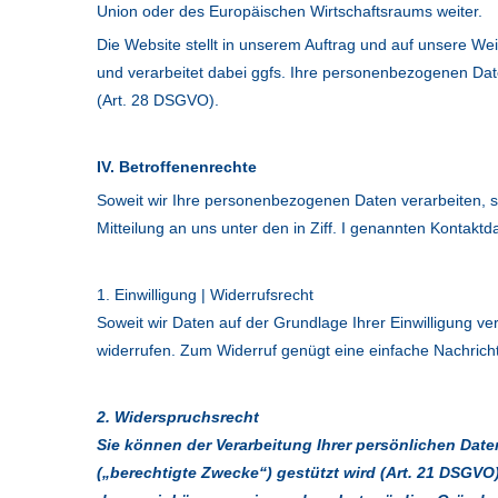
Union oder des Europäischen Wirtschaftsraums weiter.
Die Website stellt in unserem Auftrag und auf unsere W
und verarbeitet dabei ggfs. Ihre personenbezogenen Da
(Art. 28 DSGVO).
IV. Betroffenenrechte
Soweit wir Ihre personenbezogenen Daten verarbeiten, st
Mitteilung an uns unter den in Ziff. I genannten Kontak
1. Einwilligung | Widerrufsrecht
Soweit wir Daten auf der Grundlage Ihrer Einwilligung ver
widerrufen. Zum Widerruf genügt eine einfache Nachric
2. Widerspruchsrecht
Sie können der Verarbeitung Ihrer persönlichen Daten 
(„berechtigte Zwecke“) gestützt wird (Art. 21 DSGVO