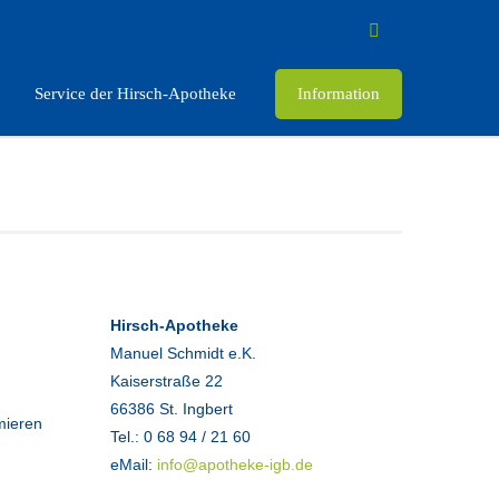
Service der Hirsch-Apotheke
Information
Hirsch-Apotheke
Manuel Schmidt e.K.
Kaiserstraße 22
66386 St. Ingbert
mieren
Tel.: 0 68 94 / 21 60
eMail:
info@apotheke-igb.de