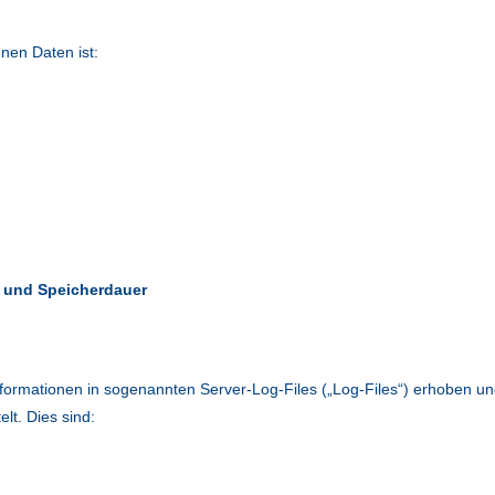
nen Daten ist:
n und Speicherdauer
formationen in sogenannten Server-Log-Files („Log-Files“) erhoben u
lt. Dies sind: