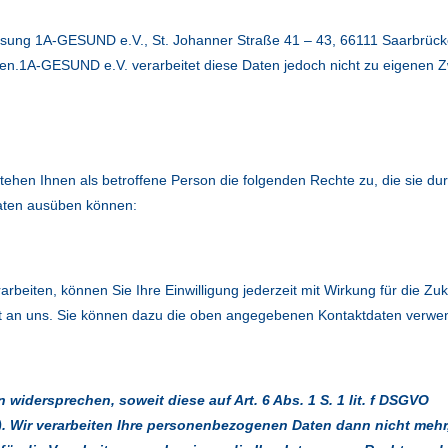
eisung 1A-GESUND e.V., St. Johanner Straße 41 – 43, 66111 Saarbrück
ten.1A-GESUND e.V. verarbeitet diese Daten jedoch nicht zu eigenen 
ehen Ihnen als betroffene Person die folgenden Rechte zu, die sie du
tdaten ausüben können:
arbeiten, können Sie Ihre Einwilligung jederzeit mit Wirkung für die Zuk
ht an uns. Sie können dazu die oben angegebenen Kontaktdaten verwe
widersprechen, soweit diese auf Art. 6 Abs. 1 S. 1 lit. f DSGVO
). Wir verarbeiten Ihre personenbezogenen Daten dann nicht mehr,