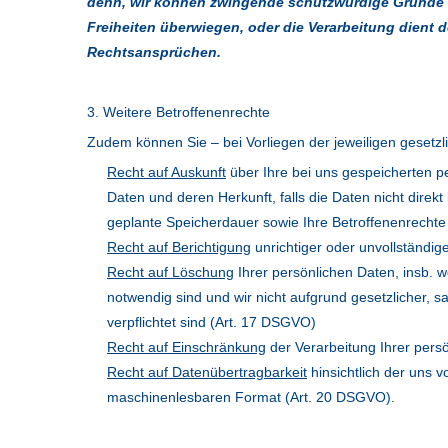
denn, wir können zwingende schutzwürdige Gründe fü
Freiheiten überwiegen, oder die Verarbeitung dien
Rechtsansprüchen.
3. Weitere Betroffenenrechte
Zudem können Sie – bei Vorliegen der jeweiligen geset
Recht auf Auskunft
über Ihre bei uns gespeicherten pe
Daten und deren Herkunft, falls die Daten nicht direk
geplante Speicherdauer sowie Ihre Betroffenenrecht
Recht auf Berichtigung
unrichtiger oder unvollständi
Recht auf Löschung
Ihrer persönlichen Daten, insb. w
notwendig sind und wir nicht aufgrund gesetzlicher,
verpflichtet sind (Art. 17 DSGVO)
Recht auf Einschränkung
der Verarbeitung Ihrer pers
Recht auf Datenübertragbarkeit
hinsichtlich der uns 
maschinenlesbaren Format (Art. 20 DSGVO).