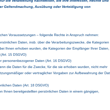
r die Verarbeitung nachweisen, die Ihre Interessen, Rechte und
t der Geltendmachung, Ausübung oder Verteidigung von
zlichen Voraussetzungen – folgende Rechte in Anspruch nehmen:
rsönlichen Daten, insb. über die Verarbeitungszwecke, die Kategorien
t bei Ihnen erhoben wurden, die Kategorien der Empfänger Ihrer Daten,
e (Art. 15 DSGVO)
ger personenbezogener Daten (Art. 16 DSGVO)
enn die Daten für die Zwecke, für die sie erhoben wurden, nicht mehr
 satzungsmäßiger oder vertraglicher Vorgaben zur Aufbewahrung der Da
önlichen Daten (Art. 18 DSGVO)
von Ihnen bereitgestellten persönlichen Daten in einem gängigen,