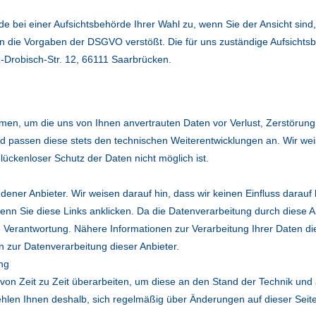
 bei einer Aufsichtsbehörde Ihrer Wahl zu, wenn Sie der Ansicht sind,
n die Vorgaben der DSGVO verstößt. Die für uns zuständige Aufsichts
-Drobisch-Str. 12, 66111 Saarbrücken.
en, um die uns von Ihnen anvertrauten Daten vor Verlust, Zerstörung
d passen diese stets den technischen Weiterentwicklungen an. Wir we
lückenloser Schutz der Daten nicht möglich ist.
ndener Anbieter. Wir weisen darauf hin, dass wir keinen Einfluss darauf
enn Sie diese Links anklicken. Da die Datenverarbeitung durch diese A
e Verantwortung. Nähere Informationen zur Verarbeitung Ihrer Daten di
n zur Datenverarbeitung dieser Anbieter.
ng
von Zeit zu Zeit überarbeiten, um diese an den Stand der Technik und
hlen Ihnen deshalb, sich regelmäßig über Änderungen auf dieser Seit