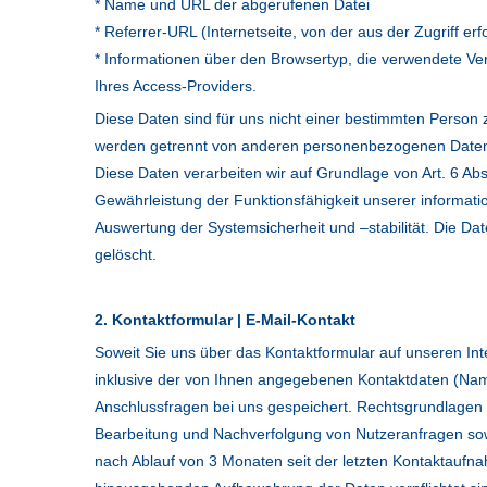
* Name und URL der abgerufenen Datei
* Referrer-URL (Internetseite, von der aus der Zugriff er
* Informationen über den Browsertyp, die verwendete V
Ihres Access-Providers.
Diese Daten sind für uns nicht einer bestimmten Person z
werden getrennt von anderen personenbezogenen Daten 
Diese Daten verarbeiten wir auf Grundlage von Art. 6 Abs
Gewährleistung der Funktionsfähigkeit unserer informati
Auswertung der Systemsicherheit und –stabilität. Die D
gelöscht.
2. Kontaktformular | E-Mail-Kontakt
Soweit Sie uns über das Kontaktformular auf unseren In
inklusive der von Ihnen angegebenen Kontaktdaten (Name
Anschlussfragen bei uns gespeichert. Rechtsgrundlagen si
Bearbeitung und Nachverfolgung von Nutzeranfragen sow
nach Ablauf von 3 Monaten seit der letzten Kontaktaufnah