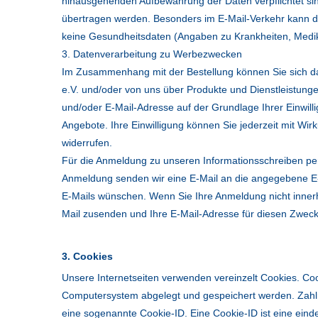
hinausgehenden Aufbewahrung der Daten verpflichtet sind
übertragen werden. Besonders im E-Mail-Verkehr kann d
keine Gesundheitsdaten (Angaben zu Krankheiten, Medika
3. Datenverarbeitung zu Werbezwecken
Im Zusammenhang mit der Bestellung können Sie sich da
e.V. und/oder von uns über Produkte und Dienstleistung
und/oder E-Mail-Adresse auf der Grundlage Ihrer Einwill
Angebote. Ihre Einwilligung können Sie jederzeit mit Wi
widerrufen.
Für die Anmeldung zu unseren Informationsschreiben pe
Anmeldung senden wir eine E-Mail an die angegebene E-Ma
E-Mails wünschen. Wenn Sie Ihre Anmeldung nicht innerh
Mail zusenden und Ihre E-Mail-Adresse für diesen Zweck
3. Cookies
Unsere Internetseiten verwenden vereinzelt Cookies. Coo
Computersystem abgelegt und gespeichert werden. Zahlr
eine sogenannte Cookie-ID. Eine Cookie-ID ist eine eind